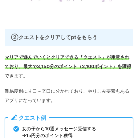
②クエストをクリアしてptをもらう
マリアで遊んでいくとクリアできる
「
クエスト」が用意され
ており、最大で3,150分のポイント（2,100ポイント）を獲得
できます。
難易度別に甘口～辛口に分かれており、やりこみ要素もある
アプリになっています。
クエスト例
女の子から10通メッセージ受信する
→15円分のポイント獲得